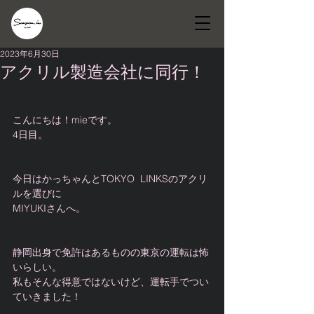
2023年6月30日
アクリル製造会社に同行！
こんにちは！mieです。
4日目。
今日はかっちゃんとTOKYO  LINKSのアクリ
ルを選びに
MIYUKIさんへ。
静岡出身で免許はあるものの東京の運転は怖
いらしい。
私もそんな得意ではないけど、運転手でつい
ていきました！