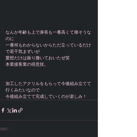
なんか年齢も上で身長も一番高くて偉そうな
のに
一番何もわからないからただ立っているだけ
で若干気まずいが
愛想だけは振り撒いておいたぜ笑
本業接客業の得意技。
加工したアクリルをもらって今後組み立てて
行くみたいなので
今後組み立てて完成していくのが楽しみ！