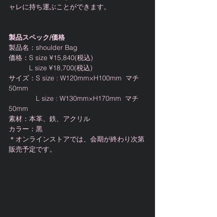
ャレに持ち運ぶことができます。
製品スペック/価格
製品名：shoulder Bag
価格：S size ¥15,840(税込)
　　　L size ¥18,700(税込)
サイズ：S size : W120mm×H100mm  マチ
50mm
　　　　L size : W130mm×H170mm  マチ
50mm
素材：本革、鉄、アクリル
カラー：黒
＊オンラインストアでは、会期が終わり次第
販売予定です。