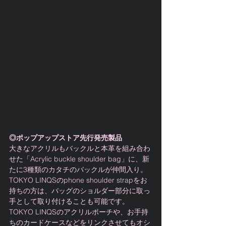
◎ポップアップストア先行発売製品
大きなアクリルもバックルと本革を組み合わ
せた「Acrylic buckle shoulder bag」に、新
たに3種類のカタチのバックルが仲間入り。
TOKYO LINQSのphone shoulder strapをお
持ちの方は、バッグのショルダー部分に取っ
手として取り付けることも可能です。
TOKYO LINQSのアクリルポーチや、お手持
ちのカードケースなどをリンクさせてもオシ