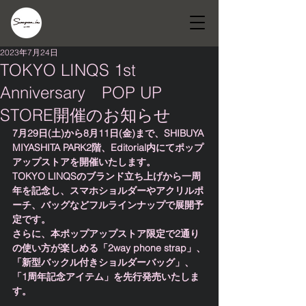
2023年7月24日
TOKYO LINQS 1st
Anniversary POP UP
STORE開催のお知らせ
7月29日(土)から8月11日(金)まで、SHIBUYA 
MIYASHITA PARK2階、Editorial内にてポップ
アップストアを開催いたします。
TOKYO LINQSのブランド立ち上げから一周
年を記念し、スマホショルダーやアクリルポ
ーチ、バッグなどフルラインナップで展開予
定です。
さらに、本ポップアップストア限定で2通り
の使い方が楽しめる「2way phone strap」、
「新型バックル付きショルダーバッグ」、
「1周年記念アイテム」を先行発売いたしま
す。