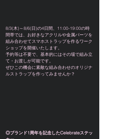
8/3(木)～8/6(日)の4日間、11:00-19:00の時
間帯では、お好きなアクリルや金属パーツを
組み合わせてスマホストラップを作るワーク
ショップを開催いたします。
予約等は不要で、基本的にはその場で組み立
て・お渡しが可能です。
ぜひこの機会に素敵な組み合わせのオリジナ
ルストラップを作ってみませんか？
◎ブランド1周年を記念したCelebrateステッ