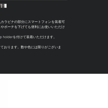
丸カラビナの部分にスマートフォンを装着可
スやポーチを下げても便利にお使いいただけ
p holderを付けて装着いただけます。
使用しております。数や色には限りがございま