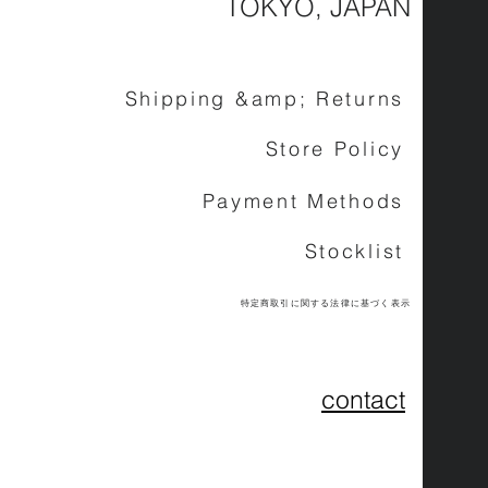
TOKYO, JAPAN
Shipping &amp; Returns
Store Policy
Payment Methods
Stocklist
特定商取引に関する法律に基づく表示
contact