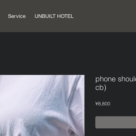
Service
UNBUILT HOTEL
phone shoul
cb)
Price
¥8,800