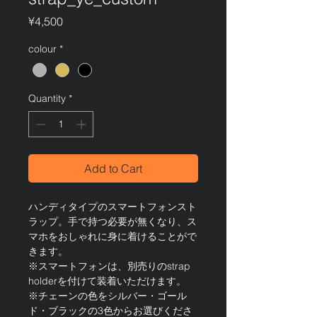
Price
¥4,500
colour
*
Quantity
*
Add to Cart
ハンディタイプのスマートフォンスト
ラップ。手で持つ必要が無くなり、ス
マホをおしゃれに身に着けることがで
きます。
※スマートフォンは、別売りのstrap
holderを付けて装着いただけます。
※チェーンの色をシルバー・ゴール
ド・ブラックの3色からお選びくださ