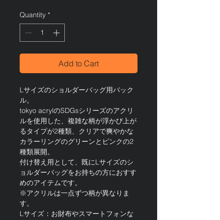
Quantity
*
Add to Cart
Lサイズのショルダーバッグ用バック
ル。
tokyo acrylのSDGsシリーズのアクリ
ルを使用した、複雑な柄が浮かび上が
るタイプが2種類、クリアで爽やかな
カラーリングのグリーンとピンクの2
種類展開。
付け替え用として、既にLサイズのシ
ョルダーバッグをお持ちの方におすす
めのアイテムです。
※アクリルは一点ずつ柄が異なりま
す。
Lサイズ：お財布やスマートフォンな