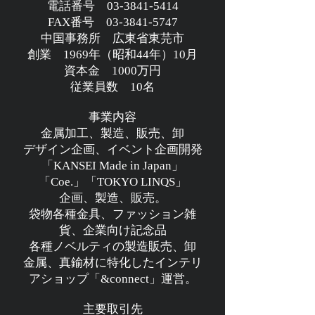
電話番号 03-3841-5414
FAX番号 03-3841-5747
中国事務所 広東省東芫市
創業 1969年（昭和44年）10月
資本金 1000万円
従業員数 10名
事業内容
金属加工、製造、販売、卸
デザイン企画、イベント企画開発
「KANSEI Made in Japan」
「Coe.
」「TOKYO LINQS」
企画、製造、販売。
袋物各種金具、ファッション雑
貨、企業向け記念品
各種ノベルティの製造販売、卸
金属、真鍮材に特化したインテリ
アショップ​「&connect」運営。
主要取引先