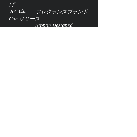
げ
2023年 フレグランスブランド
Coe.リリース
Nippon Designed
Productsの運営を開始
Instagram
Twitter
YouTube