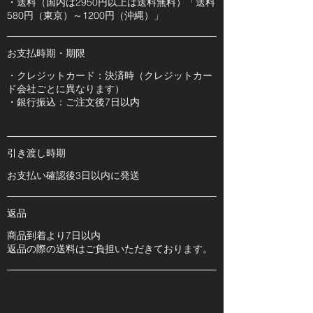
・送料（国内は2950円以上は送料無料）「送料
580円（東京）～1200円（沖縄）」
お支払時期・期限
・クレジットカード：決済時（クレジットカー
ド会社ごとに異なります）
・銀行振込：ご注文後7日以内
引き渡し時期
お支払い確認後3日以内に発送
​返品
商品到着より7日以内
​返品の際の送料はご負担いただきております。