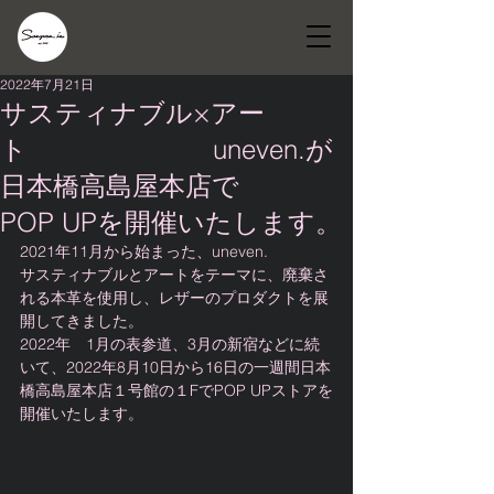
2022年7月21日
サスティナブル×アー
ト uneven.が
日本橋高島屋本店で
POP UPを開催いたします。
2021年11月から始まった、uneven. 
サスティナブルとアートをテーマに、廃棄さ
れる本革を使用し、レザーのプロダクトを展
開してきました。
2022年　1月の表参道、3月の新宿などに続
いて、2022年8月10日から16日の一週間日本
橋高島屋本店１号館の１FでPOP UPストアを
開催いたします。