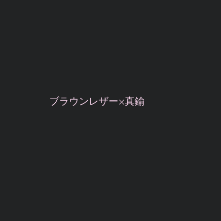
ブラウンレザー×真鍮