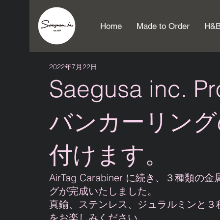
Home
Made to Order
H&B
2022年7月22日
Saegusa inc
バンカーリング
付けます。
AirTag Carabiner に続き、
グが完成いたしました。
真鍮、ステンレス、ジュラルミンと３
をお楽しみください。