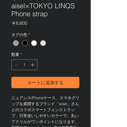
aisel×TOKYO LINQS
Phone strap
価
￥6,600
格
タグの色
*
数量
*
カートに追加する
ニュアンスiPhoneケース、スマホグリ
ップを展開するブランド「aisel」さん
とのコラボスマートフォンストラッ
プ。日常使いしやすいカラーで、丸い
アクリルがワンポイントになります。