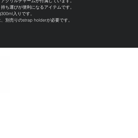
、アクリルチャームが付属しています。
、持ち運びが便利になるアイテムです。
00ml入りです。
売りのstrap holderが必要です。