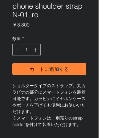
phone shoulder strap
N-01_ro
価
￥8,800
格
数量
*
カートに追加する
ショルダータイプのストラップ。丸カ
ラビナの部分にスマートフォンを装着
可能です。カラビナにイヤホンケース
やポーチを下げても便利にお使いいた
だけます。
※スマートフォンは、別売りのstrap
holderを付けて装着いただけます。