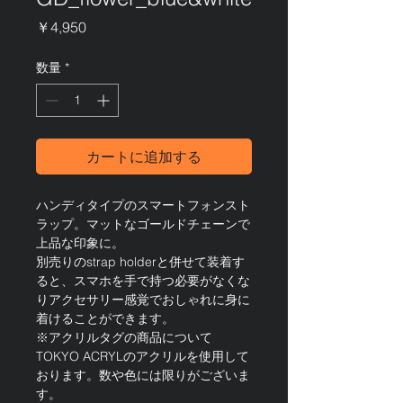
価
￥4,950
格
数量
*
カートに追加する
ハンディタイプのスマートフォンスト
ラップ。マットなゴールドチェーンで
上品な印象に。
別売りのstrap holderと併せて装着す
ると、スマホを手で持つ必要がなくな
りアクセサリー感覚でおしゃれに身に
着けることができます。
※アクリルタグの商品について
TOKYO ACRYLのアクリルを使用して
おります。数や色には限りがございま
す。