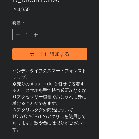
価
￥4,950
格
数量
*
カートに追加する
ハンディタイプのスマートフォンスト
ラップ。
別売りのstrap holderと併せて装着す
ると、スマホを手で持つ必要がなくな
りアクセサリー感覚でおしゃれに身に
着けることができます。
※アクリルタグの商品について
TOKYO ACRYLのアクリルを使用して
おります。数や色には限りがございま
す。