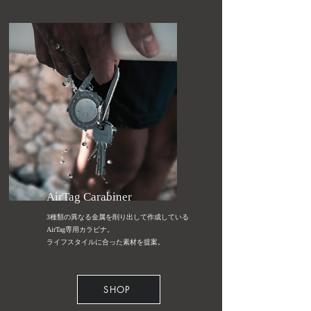
AirTag Carabiner
3種類の異なる金属を削り出して作成している
AirTag専用カラビナ。
​ライフスタイルに合った素材を提案。
SHOP