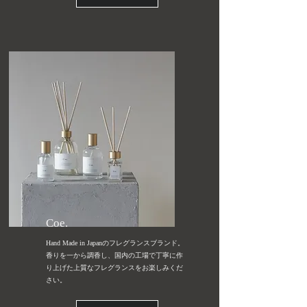
Coe.
Hand Made in Japanのフレグランスブランド。
香りを一から調香し、国内の工場で丁寧に作
り上げた上質なフレグランスをお楽しみくだ
さい。