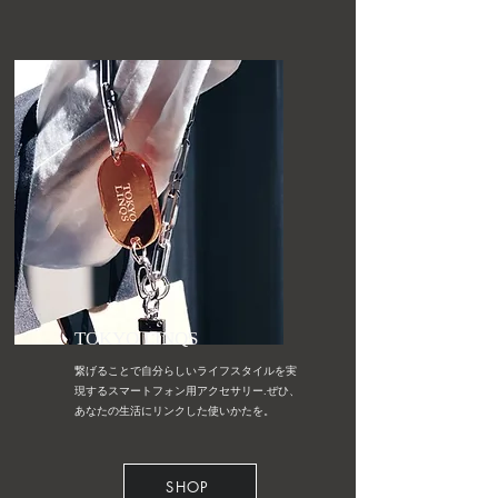
TOKYO LINQS
繋げることで自分らしいライフスタイルを実
現するスマートフォン用アクセサリー.ぜひ、
あなたの生活にリンクした使いかたを。
SHOP