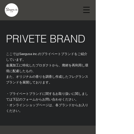
​PRIVETE BRAND
ここではSaegusa inc.のプライベートブランドをご紹介
しています。
金属加工に特化したプロダクトから、廃材を再利用し環
境に配慮したもの、
また、オリジナルの香りを調香し作成したフレグランス
ブランドを展開しております。
・プライベートブランドに関するお取り扱いに関しまし
ては下記のフォームからお問い合わせください。
​・オンラインショップページは、各ブランドからお入り
ください。