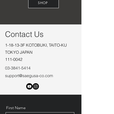
SHOP
Contact Us
1-18-13-3F KOTOBUKI, TAITO-KU
TOKYO JAPAN
111-0042
03-3841-5414
support@saegusa-co
.com
First Name