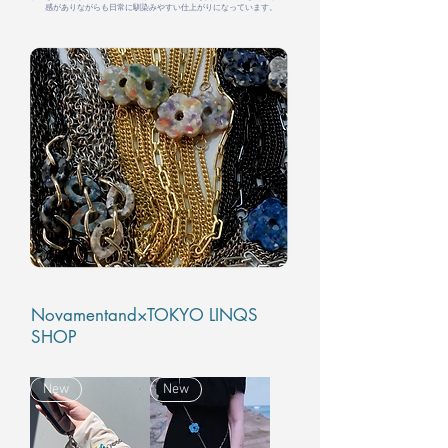
感がありながらも日常に馴染みやすい仕上がりになっています。
Novamentand×TOKYO LINQS
SHOP
New
New