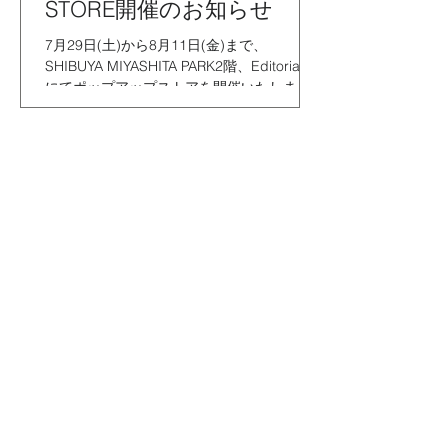
STORE開催のお知らせ
7月29日(土)から8月11日(金)まで、
SHIBUYA MIYASHITA PARK2階、Editorial内
にてポップアップストアを開催いたしま
す。 TOKYO LINQSのブランド立ち上げか
ら一周年を記念し、スマホショルダーやア
クリルポーチ、バッグなどフルラインナッ
プ...