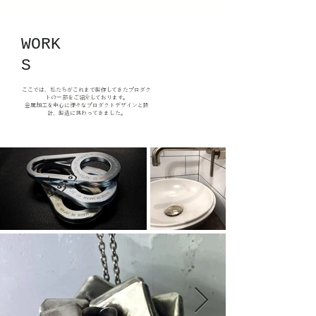
WORK
S
ここでは、私たちがこれまで製作してきたプロダク
トの一部をご紹介しております。
​金属加工を中心に様々なプロダクトデザインと設
計、製造に携わってきました。